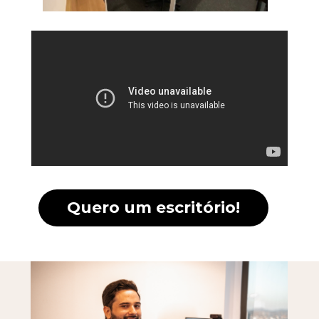
Quero um escritório!